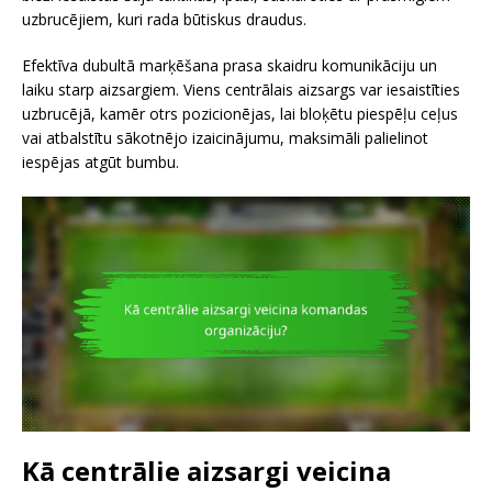
uzbrucējiem, kuri rada būtiskus draudus.
Efektīva dubultā marķēšana prasa skaidru komunikāciju un
laiku starp aizsargiem. Viens centrālais aizsargs var iesaistīties
uzbrucējā, kamēr otrs pozicionējas, lai bloķētu piespēļu ceļus
vai atbalstītu sākotnējo izaicinājumu, maksimāli palielinot
iespējas atgūt bumbu.
Kā centrālie aizsargi veicina