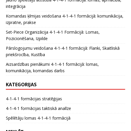
integrācija
Komandas ķīmijas veidošana 4-1-4-1 formācijā: komunikācija,
izpratne, prakse
Set-Piece Organizācija 4-1-4-1 Formācijā: Lomas,
Pozicionēšana, Izpilde
Pārslogojumu veidošana 4-1-4-1 formācijā: Flanki, Skaitliskā
priekšrocība, Kustība
Aizsardzības pienākumi 4-1-4-1 formācijā: lomas,
komunikācija, komandas darbs
KATEGORIJAS
4-1-4-1 formācijas stratēģijas
4-1-4-1 formācijas taktiskā analīze
Spēlētāju lomas 4-1-4-1 formācijā