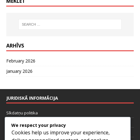
MEKLĒT
ARHĪVS
February 2026
January 2026
JURIDISKĀ INFORMĀCIJA
Sīkdatņu politika
Kas mēs esam
We respect your privacy
Cookies help us improve your experience,
Noteikumi un nosacījumi