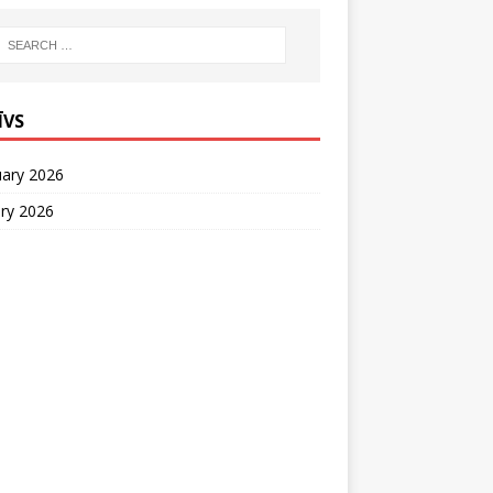
ĪVS
uary 2026
ry 2026