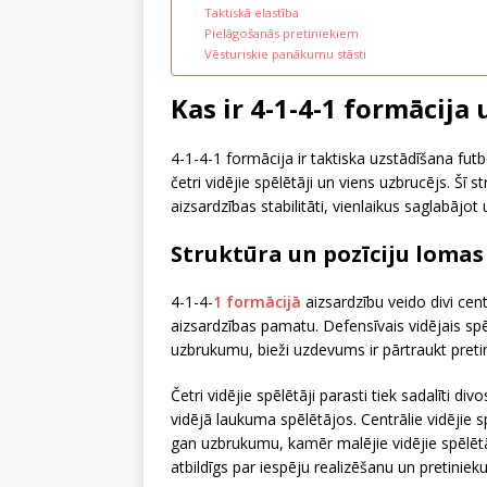
Taktiskā elastība
Pielāgošanās pretiniekiem
Vēsturiskie panākumu stāsti
Kas ir 4-1-4-1 formācija
4-1-4-1 formācija ir taktiska uzstādīšana futbol
četri vidējie spēlētāji un viens uzbrucējs. Šī 
aizsardzības stabilitāti, vienlaikus saglabājo
Struktūra un pozīciju lomas 
4-1-4-
1 formācijā
aizsardzību veido divi cent
aizsardzības pamatu. Defensīvais vidējais spē
uzbrukumu, bieži uzdevums ir pārtraukt pretin
Četri vidējie spēlētāji parasti tiek sadalīti 
vidējā laukuma spēlētājos. Centrālie vidējie 
gan uzbrukumu, kamēr malējie vidējie spēlētāj
atbildīgs par iespēju realizēšanu un pretiniek