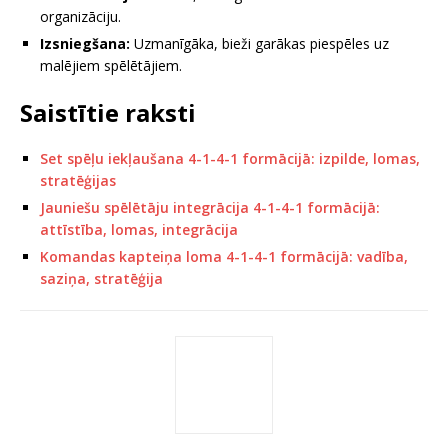
organizāciju.
Izsniegšana:
Uzmanīgāka, bieži garākas piespēles uz
malējiem spēlētājiem.
Saistītie raksti
Set spēļu iekļaušana 4-1-4-1 formācijā: izpilde, lomas,
stratēģijas
Jauniešu spēlētāju integrācija 4-1-4-1 formācijā:
attīstība, lomas, integrācija
Komandas kapteiņa loma 4-1-4-1 formācijā: vadība,
saziņa, stratēģija