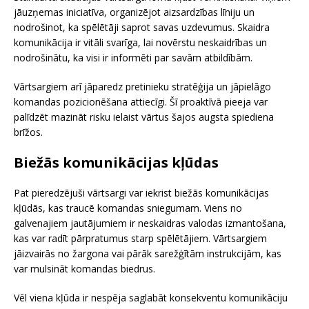
jāuzņemas iniciatīva, organizējot aizsardzības līniju un
nodrošinot, ka spēlētāji saprot savas uzdevumus. Skaidra
komunikācija ir vitāli svarīga, lai novērstu neskaidrības un
nodrošinātu, ka visi ir informēti par savām atbildībām.
Vārtsargiem arī jāparedz pretinieku stratēģija un jāpielāgo
komandas pozicionēšana attiecīgi. Šī proaktīvā pieeja var
palīdzēt mazināt risku ielaist vārtus šajos augsta spiediena
brīžos.
Biežās komunikācijas kļūdas
Pat pieredzējuši vārtsargi var iekrist biežās komunikācijas
kļūdās, kas traucē komandas sniegumam. Viens no
galvenajiem jautājumiem ir neskaidras valodas izmantošana,
kas var radīt pārpratumus starp spēlētājiem. Vārtsargiem
jāizvairās no žargona vai pārāk sarežģītām instrukcijām, kas
var mulsināt komandas biedrus.
Vēl viena kļūda ir nespēja saglabāt konsekventu komunikāciju