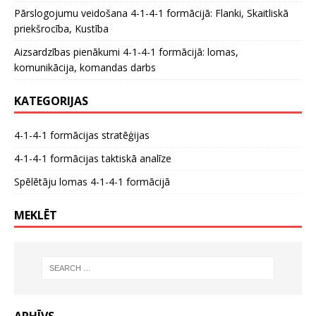
Pārslogojumu veidošana 4-1-4-1 formācijā: Flanki, Skaitliskā
priekšrocība, Kustība
Aizsardzības pienākumi 4-1-4-1 formācijā: lomas,
komunikācija, komandas darbs
KATEGORIJAS
4-1-4-1 formācijas stratēģijas
4-1-4-1 formācijas taktiskā analīze
Spēlētāju lomas 4-1-4-1 formācijā
MEKLĒT
ARHĪVS