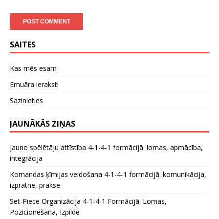
SAITES
Kas mēs esam
Emuāra ieraksti
Sazinieties
JAUNĀKĀS ZIŅAS
Jauno spēlētāju attīstība 4-1-4-1 formācijā: lomas, apmācība,
integrācija
Komandas ķīmijas veidošana 4-1-4-1 formācijā: komunikācija,
izpratne, prakse
Set-Piece Organizācija 4-1-4-1 Formācijā: Lomas,
Pozicionēšana, Izpilde