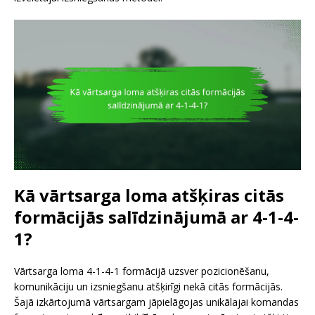
Kā vārtsarga loma atšķiras citās
formācijās salīdzinājumā ar 4-1-4-
1?
Vārtsarga loma 4-1-4-1 formācijā uzsver pozicionēšanu,
komunikāciju un izsniegšanu atšķirīgi nekā citās formācijās.
Šajā izkārtojumā vārtsargam jāpielāgojas unikālajai komandas