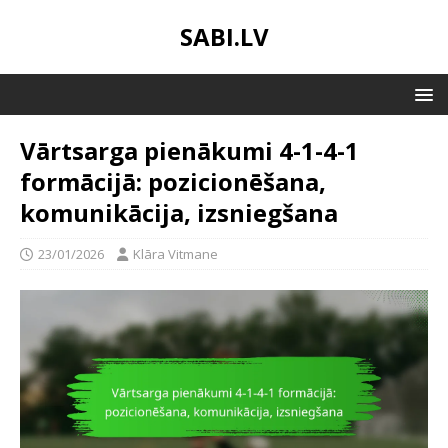
SABI.LV
Vārtsarga pienākumi 4-1-4-1
formācijā: pozicionēšana,
komunikācija, izsniegšana
23/01/2026
Klāra Vitmane