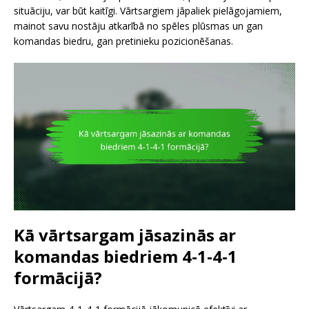
situāciju, var būt kaitīgi. Vārtsargiem jāpaliek pielāgojamiem,
mainot savu nostāju atkarībā no spēles plūsmas un gan
komandas biedru, gan pretinieku pozicionēšanas.
Kā vārtsargam jāsazinās ar
komandas biedriem 4-1-4-1
formācijā?