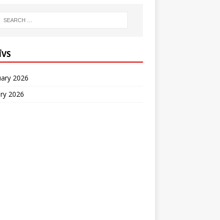
ĪVS
uary 2026
ry 2026