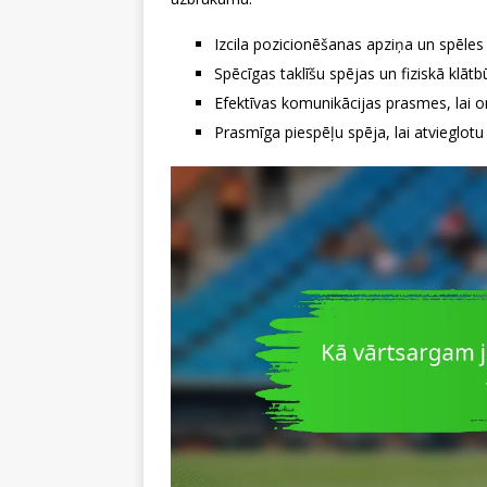
Izcila pozicionēšanas apziņa un spēles
Spēcīgas taklīšu spējas un fiziskā klātb
Efektīvas komunikācijas prasmes, lai o
Prasmīga piespēļu spēja, lai atvieglotu